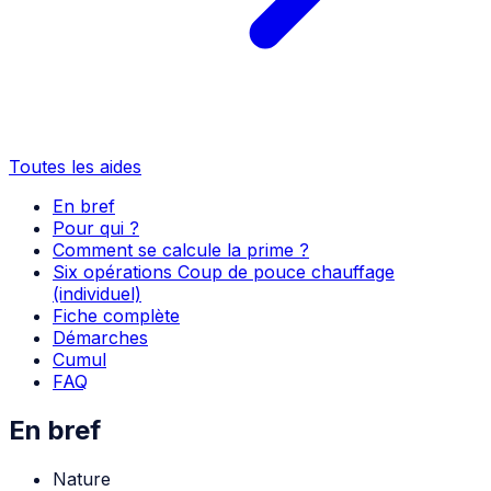
Toutes les aides
En bref
Pour qui ?
Comment se calcule la prime ?
Six opérations Coup de pouce chauffage
(individuel)
Fiche complète
Démarches
Cumul
FAQ
En bref
Nature