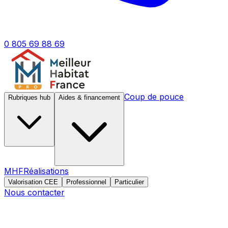
0 805 69 88 69
Coup de pouce
Rubriques hub
Aides & financement
MHF
Réalisations
Valorisation CEE
Professionnel
Particulier
Nous contacter