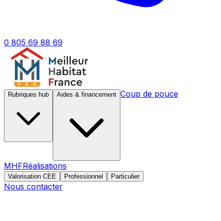
0 805 69 88 69
Coup de pouce
Rubriques hub
Aides & financement
MHF
Réalisations
Valorisation CEE
Professionnel
Particulier
Nous contacter