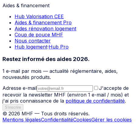
Aides & financement
Hub Valorisation CEE
Aides & financement Pro
Aides rénovation logement
Coup de pouce MHF
Nous contacter
Hub logement
·
Hub Pro
Restez informé des aides 2026.
1 e-mail par mois — actualité réglementaire, aides,
nouveautés produits.
Adresse e-mail
J'accepte de
recevoir la newsletter
MHF
(environ 1 e-mail / mois) et
j'ai pris connaissance de la
politique de confidentialité
.
S'inscrire
©
2026
MHF
— Tous droits réservés.
Mentions légales
Confidentialité
Cookies
Gérer les cookies