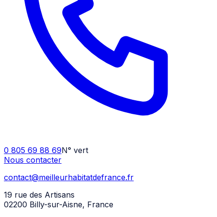
0 805 69 88 69
N° vert
Nous contacter
contact@meilleurhabitatdefrance.fr
19 rue des Artisans
02200 Billy-sur-Aisne
,
France