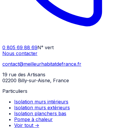
0 805 69 88 69
N° vert
Nous contacter
contact@meilleurhabitatdefrance.fr
19 rue des Artisans
02200 Billy-sur-Aisne
,
France
Particuliers
Isolation murs intérieurs
Isolation murs extérieurs
Isolation planchers bas
Pompe à chaleur
Voir tout →