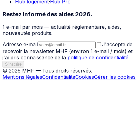
Hub logement
·
Hub Pro
Restez informé des aides 2026.
1 e-mail par mois — actualité réglementaire, aides,
nouveautés produits.
Adresse e-mail
J'accepte de
recevoir la newsletter
MHF
(environ 1 e-mail / mois) et
j'ai pris connaissance de la
politique de confidentialité
.
S'inscrire
©
2026
MHF
— Tous droits réservés.
Mentions légales
Confidentialité
Cookies
Gérer les cookies