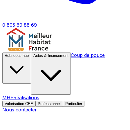
0 805 69 88 69
Coup de pouce
Rubriques hub
Aides & financement
MHF
Réalisations
Valorisation CEE
Professionnel
Particulier
Nous contacter